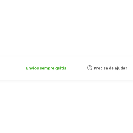
Precisa de ajuda?
Envios sempre grátis
 vidro Boda