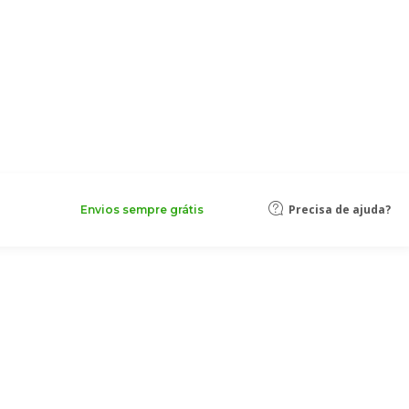
Precisa de ajuda?
Envios sempre grátis
alizados à sua