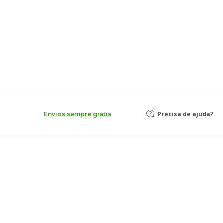
Precisa de ajuda?
Envios sempre grátis
yn