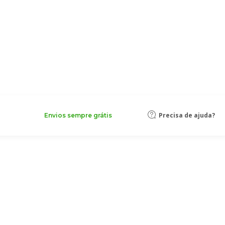
Precisa de ajuda?
Envios sempre grátis
afé
 com a